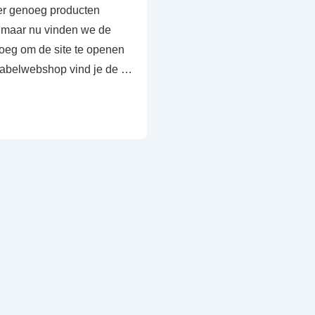
er genoeg producten
 maar nu vinden we de
oeg om de site te openen
 Labelwebshop vind je de …